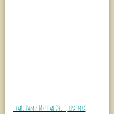
Ткань Рами Мятная 240 г, крапива