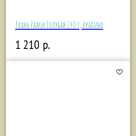
Ткань Рами Голубая 240 г, крапива
р.
1 210