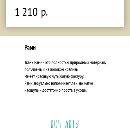
р.
1 210
Рами
Ткань Рами - это полностью природный материал,
получаемый из волокон крапивы.
Имеет красивую чуть жатую фактуру.
Рами визуально напоминает лен, но мягче
наощупь и достаточно проста в уходе.
КОНТАКТЫ