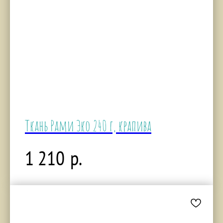
Ткань Рами Эко 240 г, крапива
р.
1 210