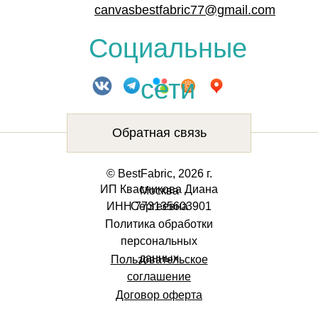
canvasbestfabric77@gmail.com
Социальные
сети
Обратная связь
© BestFabric, 2026 г.
ИП Квасникова Диана
Москва
ИНН 773135603901
Сергеевна
Политика обработки
персональных
данных
Пользовательское
соглашение
Договор оферта