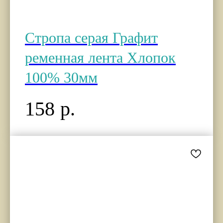
Стропа серая Графит
ременная лента Хлопок
100% 30мм
158
р.