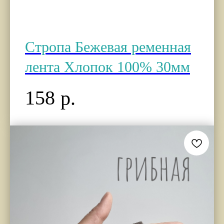
Стропа Бежевая ременная
лента Хлопок 100% 30мм
158
р.