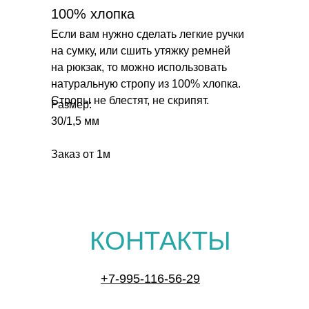
100% хлопка
Если вам нужно сделать легкие ручки
на сумку, или сшить утяжку ремней
на рюкзак, то можно использовать
натуральную стропу из 100% хлопка.
Стропы не блестят, не скрипят.
Размер:
30/1,5 мм
Заказ от 1м
КОНТАКТЫ
+7-995-116-56-29