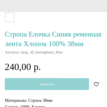
Стропа Елочка Синяя ременная
лента Хлопок 100% 38мм
Артикул:
strap_38_herringbone_Blue
240,00
р.
Заказать
Материалы: Стропа 38мм
Состав: 100% Хлопок