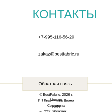
КОНТАКТЫ
+7-995-116-56-29
zakaz@bestfabric.ru
Обратная связь
© BestFabric, 2026 г.
Москва
ИП Квасникова Диана
Сергеевна
ИНН
773135603901