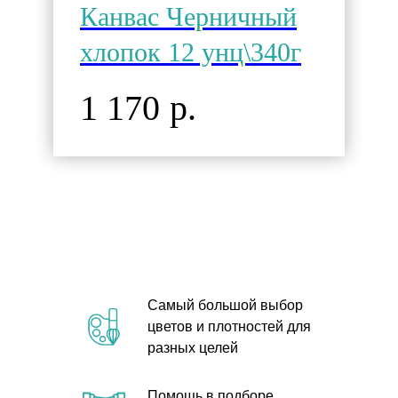
Канвас Черничный
хлопок 12 унц\340г
1 170
р.
Самый большой выбор
цветов и плотностей для
разных целей
Помощь в подборе