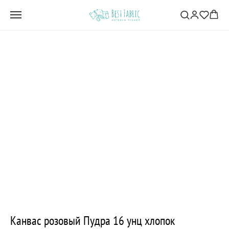
Канвас розовый Пудра 16 унц хлопок