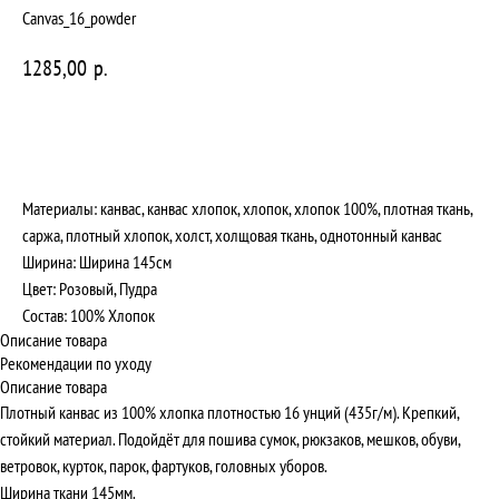
Canvas_16_powder
1285,00
р.
Заказать
Материалы: канвас, канвас хлопок, хлопок, хлопок 100%, плотная ткань,
саржа, плотный хлопок, холст, холщовая ткань, однотонный канвас
Ширина: Ширина 145см
Цвет: Розовый, Пудра
Состав: 100% Хлопок
Описание товара
Рекомендации по уходу
Описание товара
Плотный канвас из 100% хлопка плотностью 16 унций (435г/м). Крепкий,
стойкий материал. Подойдёт для пошива сумок, рюкзаков, мешков, обуви,
ветровок, курток, парок, фартуков, головных уборов.
Ширина ткани 145мм.