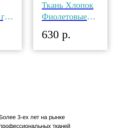
Ткань Хлопок
г,
Фиолетовые
Сны в Горошек
630
р.
Более 3-ех лет на рынке
профессиональных тканей