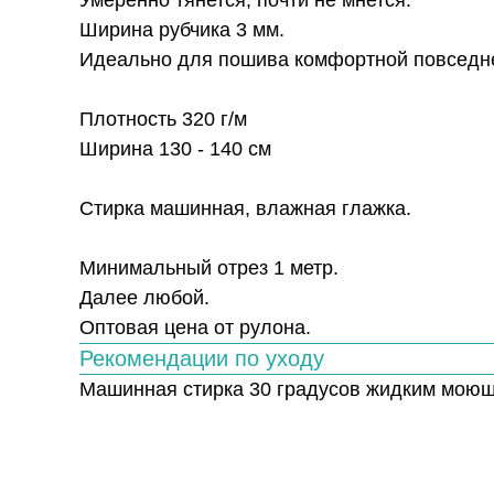
Умеренно тянется, почти не мнется.
Ширина рубчика 3 мм.
Идеально для пошива комфортной повседнев
Плотность 320 г/м
Ширина 130 - 140 см
Стирка машинная, влажная глажка.
Минимальный отрез 1 метр.
Далее любой.
Оптовая цена от рулона.
Рекомендации по уходу
Машинная стирка 30 градусов жидким моющи