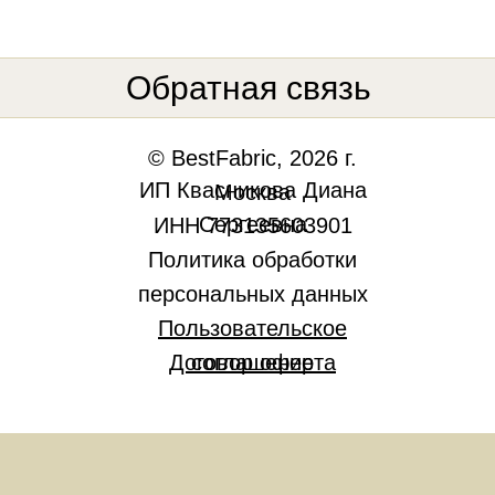
Обратная связь
© BestFabric, 2026 г.
ИП Квасникова Диана
Москва
Сергеевна
ИНН 773135603901
Политика обработки
персональных данных
Пользовательское
Договор оферта
соглашение