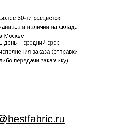
Более 50-ти расцветок
канваса в наличии на складе
в Москве
1 день – средний срок
исполнения заказа (отправки
либо передачи заказчику)
bestfabric.ru