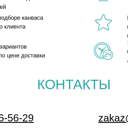
ей
подборе канваса
о клиента
вариантов
по цене доставки
КОНТАКТЫ
6-56-29
zakaz@