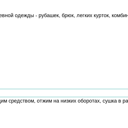
ной одежды - рубашек, брюк, легких курток, комби
м средством, отжим на низких оборотах, сушка в р