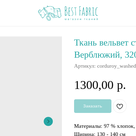
Ткань вельвет 
Верблюжий, 320
Артикул:
corduroy_washe
1300,00
р.
Заказать
Материалы: 97 % хлопок,
Ширина: 130 - 140 см