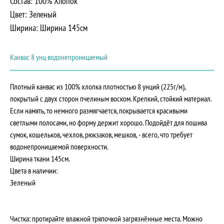
Состав: 100% Хлопок
Цвет: Зеленый
Ширина: Ширина 145см
Канвас 8 унц водонепроницаемый
Плотный канвас из 100% хлопка плотностью 8 унций (225г/м),
покрытый с двух сторон пчелиным воском. Крепкий, стойкий материал.
Если намять, то немного размягчается, покрывается красивыми
светлыми полосами, но форму держит хорошо. Подойдёт для пошива
сумок, кошельков, чехлов, рюкзаков, мешков, - всего, что требует
водонепроницаемой поверхности.
Ширина ткани 145см.
Цвета в наличии:
Зеленый
Чистка: протирайте влажной тряпочкой загрязнённые места. Можно