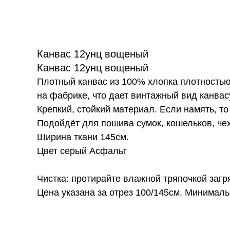
Канвас 12унц вощеный
Канвас 12унц вощеный
Плотный канвас из 100% хлопка плотностью 
на фабрике, что дает винтажный вид канвас
Крепкий, стойкий материал. Если намять, т
Подойдёт для пошива сумок, кошельков, чех
Ширина ткани 145см.
Цвет серый Асфальт
Чистка: протирайте влажной тряпочкой заг
Цена указана за отрез 100/145см. Минималь