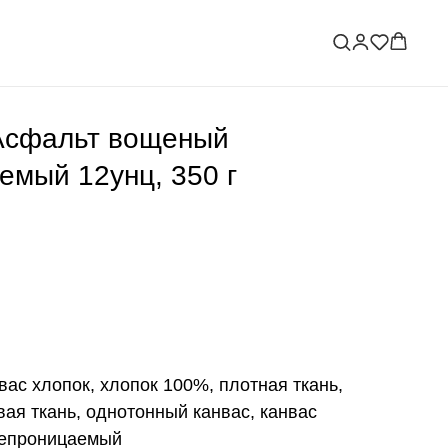
Асфальт вощеный
емый 12унц, 350 г
вас хлопок, хлопок 100%, плотная ткань,
ая ткань, однотонный канвас, канвас
непроницаемый