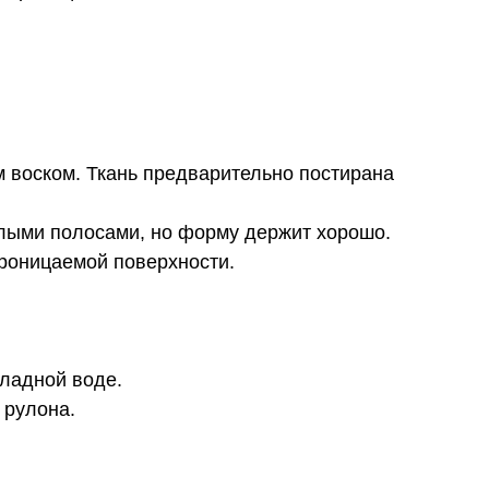
м воском. Ткань предварительно постирана
етлыми полосами, но форму держит хорошо.
проницаемой поверхности.
хладной воде.
 рулона.