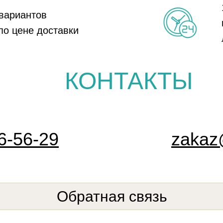
вариантов
по цене доставки
КОНТАКТЫ
6-56-29
zakaz@
Обратная связь