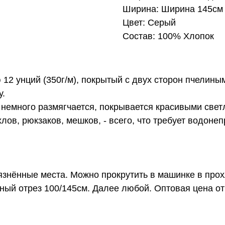
Ширина: Ширина 145см
Цвет: Серый
Состав: 100% Хлопок
12 унций (350г/м), покрытый с двух сторон пчелины
у.
о немного размягчается, покрывается красивыми св
лов, рюкзаков, мешков, - всего, что требует водоне
рязнённые места. Можно прокрутить в машинке в про
ный отрез 100/145см. Далее любой. Оптовая цена от