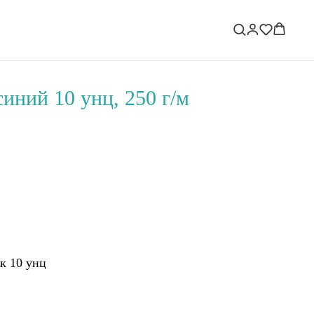
иний 10 унц, 250 г/м
к 10 унц