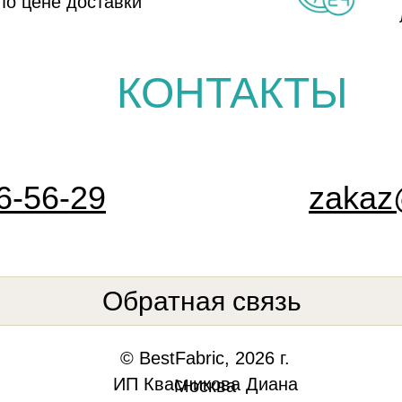
по цене доставки
КОНТАКТЫ
6-56-29
zakaz@
Обратная связь
© BestFabric, 2026 г.
ИП Квасникова Диана
Москва