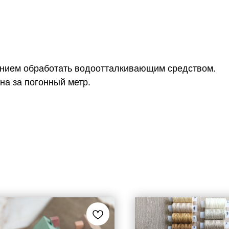
анием обработать водоотталкивающим средством.
на за погонный метр.