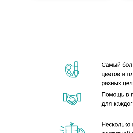
Самый бол
цветов и п
разных цел
Помощь в 
для каждог
Несколько 